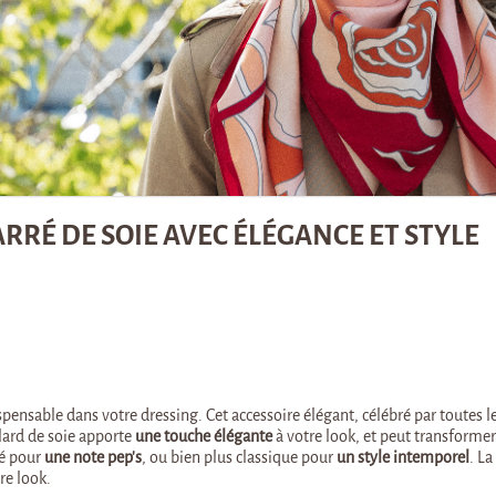
RÉ DE SOIE AVEC ÉLÉGANCE ET STYLE
pensable dans votre dressing. Cet accessoire élégant, célébré par toutes l
lard de soie apporte
une touche élégante
à votre look, et peut transforme
ré pour
une note pep’s
, ou bien plus classique pour
un style intemporel
. La
re look.