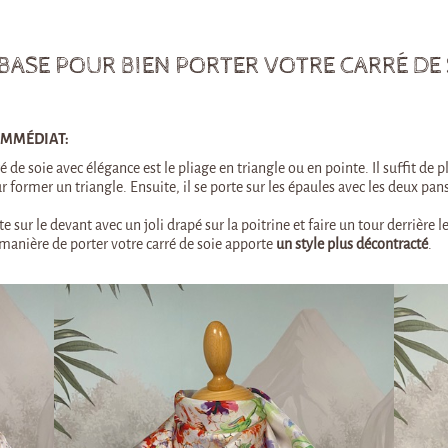
 BASE POUR BIEN PORTER VOTRE CARRÉ DE 
IMMÉDIAT:
 de soie avec élégance est le pliage en triangle ou en pointe. Il suffit de p
r former un triangle. Ensuite, il se porte sur les épaules avec les deux pan
sur le devant avec un joli drapé sur la poitrine et faire un tour derrière l
 manière de porter votre carré de soie apporte
un style plus décontracté
.