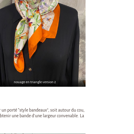
nouage en triangle version 2
un porté “style bandeaux”, soit autour du cou,
r obtenir une bande d’une largeur convenable. La