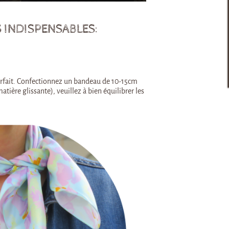
 INDISPENSABLES:
rfait. Confectionnez un bandeau de 10-15cm
tière glissante), veuillez à bien équilibrer les