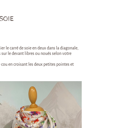
SOIE
lier le carré de soie en deux dans la diagonale,
s sur le devant libres ou noués selon votre
e cou en croisant les deux petites pointes et