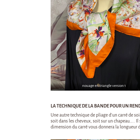
nouage en triangle version 1
LA TECHNIQUE DE LA BANDE POUR UN REN
Une autre technique de pliage d’un carré de soi
soit dans les cheveux, soit sur un chapeau….. I
dimension du carré vous donnera la longueur 