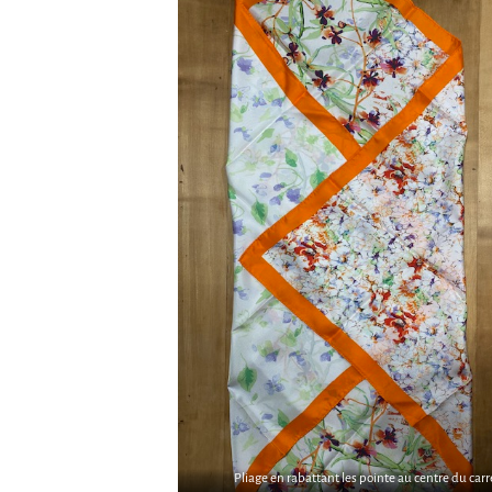
Pliage en rabattant les pointe au centre du carr