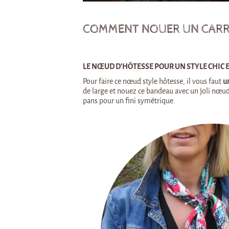
COMMENT NOUER UN CARRÉ
LE NŒUD D’HÔTESSE POUR UN STYLE CHIC 
Pour faire ce nœud style hôtesse, il vous faut
u
de large et nouez ce bandeau avec un joli nœud 
pans pour un fini symétrique.