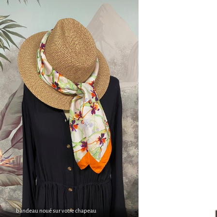
bandeau noué sur votre chapeau