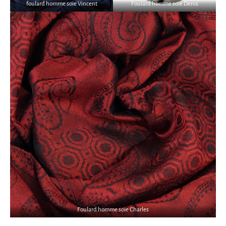
foulard homme soie Vincent
Foulard homme soie Denis
Foulard homme soie Charles