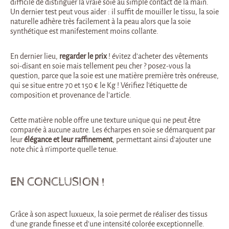
difficile de distinguer la vraie soie au simple contact de la main.
Un dernier test peut vous aider : il suffit de mouiller le tissu, la soie
naturelle adhère très facilement à la peau alors que la soie
synthétique est manifestement moins collante.
En dernier lieu,
regarder le prix
! évitez d’acheter des vêtements
soi-disant en soie mais tellement peu cher ? posez-vous la
question, parce que la soie est une matière première très onéreuse,
qui se situe entre 70 et 150 € le Kg ! Vérifiez l’étiquette de
composition et provenance de l’article.
Cette matière noble offre une texture unique qui ne peut être
comparée à aucune autre. Les écharpes en soie se démarquent par
leur
élégance et leur raffinement
, permettant ainsi d’ajouter une
note chic à n’importe quelle tenue.
EN CONCLUSION !
Grâce à son aspect luxueux, la soie permet de réaliser des tissus
d’une grande finesse et d’une intensité colorée exceptionnelle.