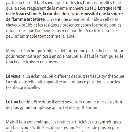
partie du tissu. Il faut savoir que toutes les fibres naturelles telles
que la soie, réagissent de la même manière au feu.
Lorsque le fil
ou le tissu est brulé, la combustion s’arrête aussitôt que la source
de flamme est retirée
. On sent une odeur semblable à celle des
cheveux brûlés et les résidus se présentent sous forme de boules
minuscules que l’on peut écraser en poudre. A ce titre la soie est
peu inflammable tout comme la laine.
Mais cette technique oblige à détériorer une partie du tissu. Sinon
pour reconnaitre un tissu en soie naturelle, il faut le manipuler, le
toucher, le froisser et l’observer.
Le visuel
a un éclat naturel différent des autres tissus synthétiques.
La soie naturelle fait apparaître une brillance plus douce que les
textiles artificielles.
Le toucher
doit être doux lisse et soyeux et donner une sensation
de plus grande souplesse qu’un textile synthétique.
Mais il faut convenir que les textiles artificielles ou synthétiques
ont beaucoup évolué ces dernières années. Il est de plus en plus