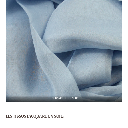
mousseline de soie
LES TISSUS JACQUARD EN SOIE :