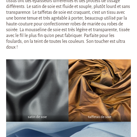
tissus ont des épaisseurs différentes et des process de tissage
différents. Le satin de soie est fluide et souple, plutôt lourd et sans
transparence. Le taffetas de soie est craquant, c’est un tissu avec
une bonne tenue et très agréable à porter, beaucoup utilisé par la
haute-couture pour confectionner robes de mariée ou robes de
soirée. La mousseline de soie est très légère et transparente, tissée
avec le fil le plus fin qu’on peut fabriquer. Parfaite pour les
foulards, on la teint de toutes les couleurs. Son toucher est ultra
doux !
satin de soie
taffetas de soie