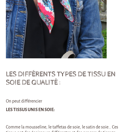
LES DIFFÉRENTS TYPES DE TISSU EN
SOIE DE QUALITÉ :
On peut différencier
LES TISSUS UNIS EN SOIE:
Comme la mousseline, le taffetas de soie, le satin de soie… Ces