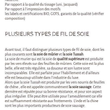
Par rapport à la qualité du tissage (uni, jacquard)
Par rapport à l’impression des motifs
les labels et certifications BIO, GOTS, garants de la qualité (vérifier
composition)
PLUSIEURS TYPES DE FIL DE SOIE
Avant tout, il faut distinguer plusieurs types de fil de soie, dont les
plus courants sont
la soie de mûrier
et
la soie Tussah
.
La soie de murier qui est la soie de
qualité supérieure
est produite
par les vers élevés sur des feuilles de mûriers. Cette soie est la plus
belle, elle est très régulière, sa douceur et son lustre sont
incomparables. Elle est parfaite pour l’habillement et d’ailleurs
elle est beaucoup utilisée dans l’industrie du luxe.
Alors que la soie Tussah est produite par les vers nourris de feuilles
de chêne , elle est appelée communément
la soie sauvage
. Cette
dernière est réputée pour sa bonne résistance, et pour son aspect
plus irrégulier. Elle peut être utilisée pour l’ameublement car elle
est suffisamment résistante aux frottements. L’inde et la chine
sont les plus importants producteurs de soie sauvage.