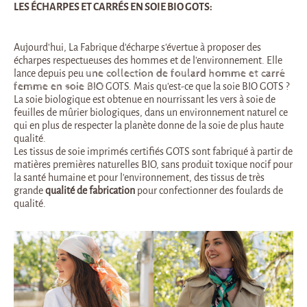
LES ÉCHARPES ET CARRÉS EN SOIE BIO GOTS:
Aujourd’hui, La Fabrique d’écharpe s’évertue à proposer des
écharpes respectueuses des hommes et de l’environnement. Elle
lance depuis peu
une collection de foulard homme et carré
femme en soie BIO
GOTS. Mais qu’est-ce que la soie BIO GOTS ?
La soie biologique est obtenue en nourrissant les vers à soie de
feuilles de mûrier biologiques, dans un environnement naturel ce
qui en plus de respecter la planète donne de la soie de plus haute
qualité.
Les tissus de soie imprimés certifiés GOTS sont fabriqué à partir de
matières premières naturelles BIO, sans produit toxique nocif pour
la santé humaine et pour l’environnement, des tissus de très
grande
qualité de fabrication
pour confectionner des foulards de
qualité.