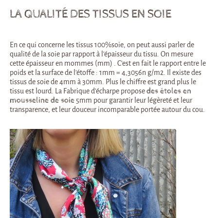
LA QUALITÉ DES TISSUS EN SOIE
En ce qui concerne les tissus 100%soie, on peut aussi parler de
qualité de la soie par rapport à l’épaisseur du tissu. On mesure
cette épaisseur en mommes (mm) . C’est en fait le rapport entre le
poids et la surface de l’étoffe : 1mm = 4,3056n g/m2. Il existe des
tissus de soie de 4mm à 30mm. Plus le chiffre est grand plus le
tissu est lourd. La Fabrique d’écharpe propose
des étoles en
mousseline de soie
5mm pour garantir leur légèreté et leur
transparence, et leur douceur incomparable portée autour du cou.