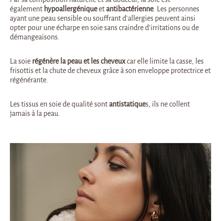
également
hypoallergénique
et
antibactérienne
. Les personnes
ayant une peau sensible ou souffrant d’allergies peuvent ainsi
opter pour une écharpe en soie sans craindre d’irritations ou de
démangeaisons.
La soie
régénère la peau et les cheveux
car elle limite la casse, les
frisottis et la chute de cheveux grâce à son enveloppe protectrice et
régénérante.
Les tissus en soie de qualité sont
antistatique
s, ils ne collent
jamais à la peau.